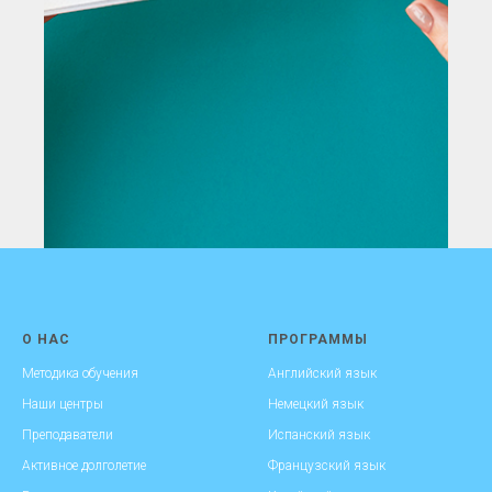
О НАС
ПРОГРАММЫ
Методика обучения
Английский язык
Наши центры
Немецкий язык
Преподаватели
Испанский язык
Активное долголетие
Французский язык