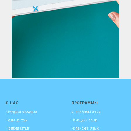
О НАС
ПРОГРАММЫ
Методика обучения
Английский язык
Наши центры
Немецкий язык
Преподаватели
Испанский язык