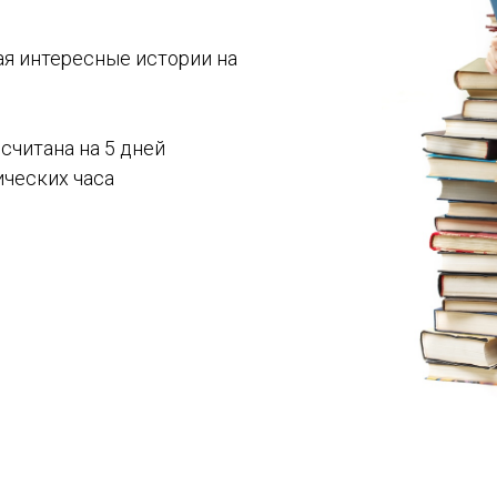
дая интересные истории на
считана на 5 дней
ических часа