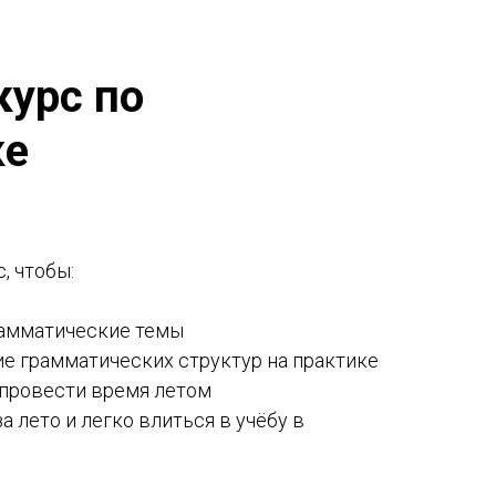
курс по
ке
, чтобы:
рамматические темы
ие грамматических структур на практике
й провести время летом
за лето и легко влиться в учёбу в