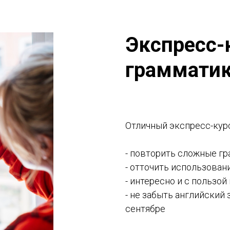
Экспресс-
граммати
Отличный экспресс-курс
- повторить сложные г
- отточить использован
- интересно и с пользо
- не забыть английский 
сентябре