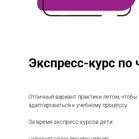
Экспресс-курс по
Отличный вариант практики летом, чтобы
адаптироваться к учебному процессу.
За время экспресс-курсов дети:
- улучшат свою технику чтения