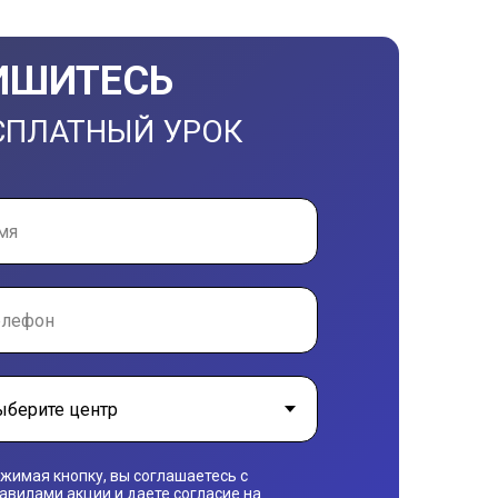
ИШИТЕСЬ
СПЛАТНЫЙ УРОК
жимая кнопку, вы соглашаетесь с
авилами акции и даете согласие на