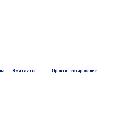
йн
Контакты
Пройти тестирование