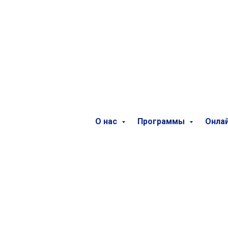
О нас
Программы
Онла