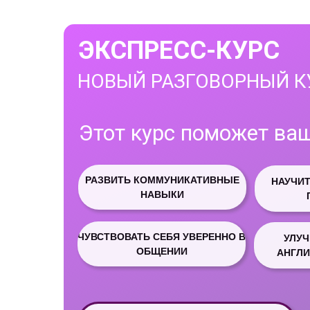
ЭКСПРЕСС-КУРС
НОВЫЙ РАЗГОВОРНЫЙ К
Этот курс поможет ва
РАЗВИТЬ КОММУНИКАТИВНЫЕ
НАУЧИ
НАВЫКИ
ЧУВСТВОВАТЬ СЕБЯ УВЕРЕННО В
УЛУ
ОБЩЕНИИ
АНГЛИ